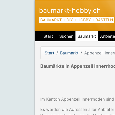
baumarkt-hobby.ch
BAUMARKT + DIY + HOBBY + BASTELN
Start
Suchen
Baumarkt
Anbiete
Start
Baumarkt
Appenzell Inne
Baumärkte in Appenzell Innerrho
Im Kanton Appenzell Innerrhoden sind
Es werden die Adressen aller Anbieter 