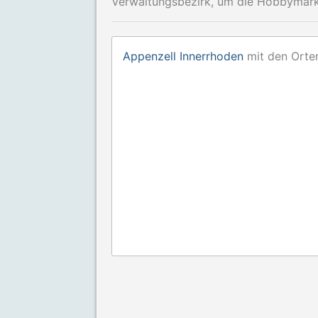
Verwaltungsbezirk, um die Hobbymärkt
Appenzell Innerrhoden
mit den Orte