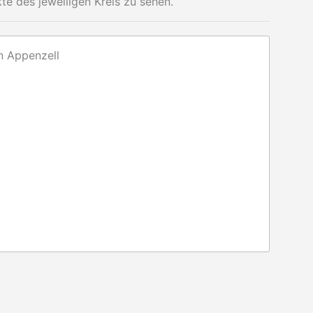
e des jeweiligen Kreis zu sehen.
n Appenzell