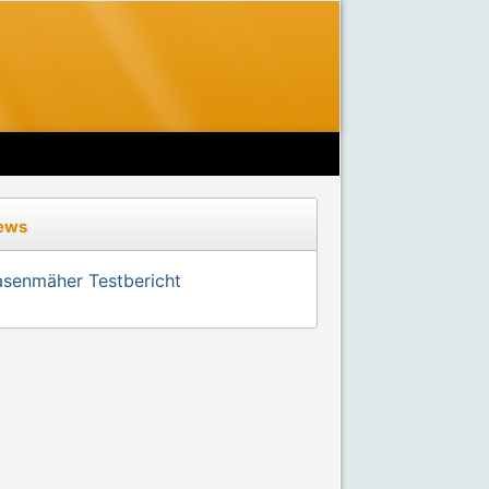
ews
asenmäher Testbericht