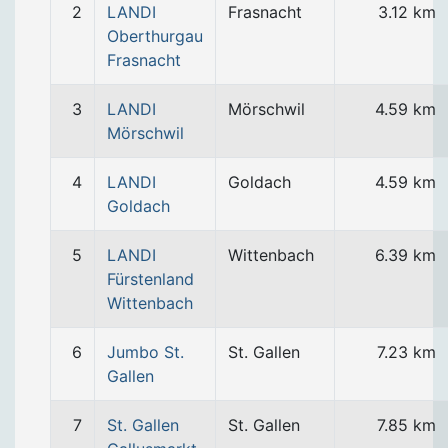
2
LANDI
Frasnacht
3.12 km
Oberthurgau
Frasnacht
3
LANDI
Mörschwil
4.59 km
Mörschwil
4
LANDI
Goldach
4.59 km
Goldach
5
LANDI
Wittenbach
6.39 km
Fürstenland
Wittenbach
6
Jumbo St.
St. Gallen
7.23 km
Gallen
7
St. Gallen
St. Gallen
7.85 km