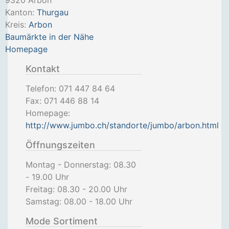
9320
Arbon
Kanton:
Thurgau
Kreis:
Arbon
Baumärkte in der Nähe
Homepage
Kontakt
Telefon:
071 447 84 64
Fax:
071 446 88 14
Homepage:
http://www.jumbo.ch/standorte/jumbo/arbon.html
Öffnungszeiten
Montag - Donnerstag: 08.30
- 19.00 Uhr
Freitag: 08.30 - 20.00 Uhr
Samstag: 08.00 - 18.00 Uhr
Mode Sortiment