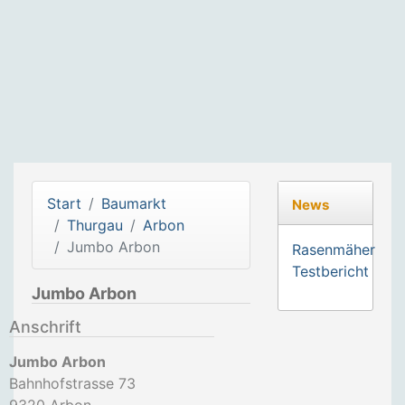
Start
Baumarkt
News
Thurgau
Arbon
Jumbo Arbon
Rasenmäher
Testbericht
Jumbo Arbon
Anschrift
Jumbo Arbon
Bahnhofstrasse 73