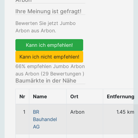
Ihre Meinung ist gefragt!
Bewerten Sie jetzt Jumbo
Arbon aus Arbon.
Kann ich empfehlen!
Kann ich nicht empfehlen!
66
% empfehlen Jumbo Arbon
aus Arbon (
29
Bewertungen )
Baumärkte in der Nähe
Nr
Name
Ort
Entfernung
1
BR
Arbon
1.45 km
Bauhandel
AG