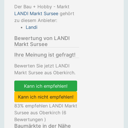
Der Bau + Hobby - Markt
LANDI Markt Sursee
gehört
zu diesem Anbieter:
Landi
Bewertung von LANDI
Markt Sursee
Ihre Meinung ist gefragt!
Bewerten Sie jetzt LANDI
Markt Sursee aus Oberkirch.
Kann ich empfehlen!
Kann ich nicht empfehlen!
83
% empfehlen LANDI Markt
Sursee aus Oberkirch (
6
Bewertungen )
Baumärkte in der Nähe