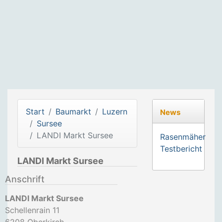
Start
Baumarkt
Luzern
News
Sursee
LANDI Markt Sursee
Rasenmäher
Testbericht
LANDI Markt Sursee
Anschrift
LANDI Markt Sursee
Schellenrain 11