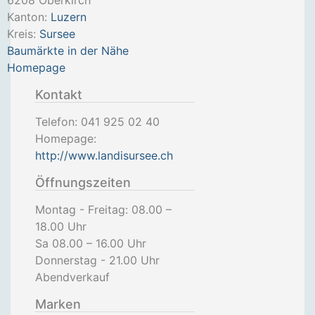
6208
Oberkirch
Kanton:
Luzern
Kreis:
Sursee
Baumärkte in der Nähe
Homepage
Kontakt
Telefon:
041 925 02 40
Homepage:
http://www.landisursee.ch
Öffnungszeiten
Montag - Freitag: 08.00 –
18.00 Uhr
Sa 08.00 – 16.00 Uhr
Donnerstag - 21.00 Uhr
Abendverkauf
Marken