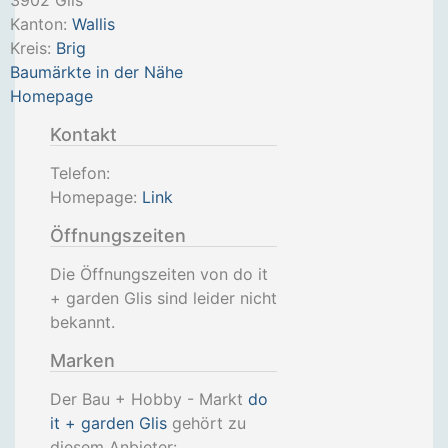
3902
Glis
Kanton:
Wallis
Kreis:
Brig
Baumärkte in der Nähe
Homepage
Kontakt
Telefon:
Homepage:
Link
Öffnungszeiten
Die Öffnungszeiten von do it
+ garden Glis sind leider nicht
bekannt.
Marken
Der Bau + Hobby - Markt
do
it + garden Glis
gehört zu
diesem Anbieter: