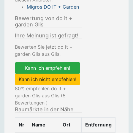
Migros DO IT + Garden
Bewertung von do it +
garden Glis
Ihre Meinung ist gefragt!
Bewerten Sie jetzt do it +
garden Glis aus Glis.
Kann ich empfehlen!
Kann ich nicht empfehlen!
80
% empfehlen do it +
garden Glis aus Glis (
5
Bewertungen )
Baumärkte in der Nähe
Nr
Name
Ort
Entfernung