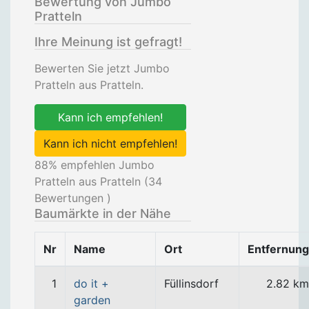
Bewertung von Jumbo
Pratteln
Ihre Meinung ist gefragt!
Bewerten Sie jetzt Jumbo
Pratteln aus Pratteln.
Kann ich empfehlen!
Kann ich nicht empfehlen!
88
% empfehlen Jumbo
Pratteln aus Pratteln (
34
Bewertungen )
Baumärkte in der Nähe
Nr
Name
Ort
Entfernung
1
do it +
Füllinsdorf
2.82 km
garden