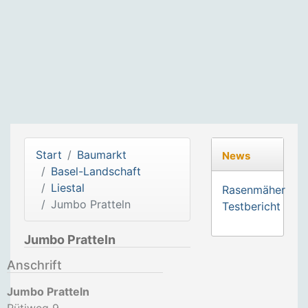
Start
Baumarkt
News
Basel-Landschaft
Liestal
Rasenmäher
Jumbo Pratteln
Testbericht
Jumbo Pratteln
Anschrift
Jumbo Pratteln