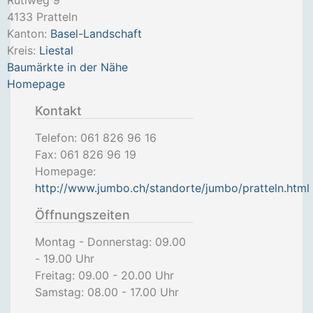
Rütiweg 9
4133
Pratteln
Kanton:
Basel-Landschaft
Kreis:
Liestal
Baumärkte in der Nähe
Homepage
Kontakt
Telefon:
061 826 96 16
Fax:
061 826 96 19
Homepage:
http://www.jumbo.ch/standorte/jumbo/pratteln.html
Öffnungszeiten
Montag - Donnerstag: 09.00
- 19.00 Uhr
Freitag: 09.00 - 20.00 Uhr
Samstag: 08.00 - 17.00 Uhr