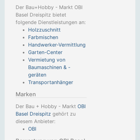
Der Bau+Hobby - Markt OBI
Basel Dreispitz bietet
folgende Dienstleistungen an:
Holzzuschnitt
Farbmischen
Handwerker-Vermittlung
Garten-Center
Vermietung von
Baumaschinen & -
geräten
Transportanhänger
Marken
Der Bau + Hobby - Markt
OBI
Basel Dreispitz
gehört zu
diesem Anbieter:
OBI