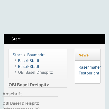
Start
Start
Baumarkt
News
Basel-Stadt
Basel-Stadt
Rasenmäher
OBI Basel Dreispitz
Testbericht
OBI Basel Dreispitz
Anschrift
OBI Basel Dreispitz