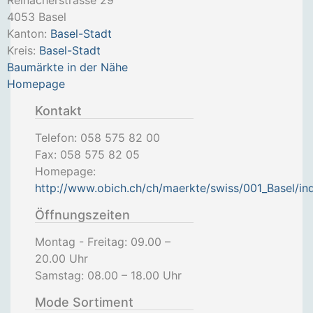
Reinacherstrasse 29
4053
Basel
Kanton:
Basel-Stadt
Kreis:
Basel-Stadt
Baumärkte in der Nähe
Homepage
Kontakt
Telefon:
058 575 82 00
Fax:
058 575 82 05
Homepage:
http://www.obich.ch/ch/maerkte/swiss/001_Basel/in
Öffnungszeiten
Montag - Freitag: 09.00 –
20.00 Uhr
Samstag: 08.00 – 18.00 Uhr
Mode Sortiment