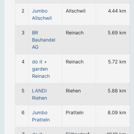
2
Jumbo
Allschwil
4.44 km
Allschwil
3
BR
Reinach
5.69 km
Bauhandel
AG
4
do it +
Reinach
5.72 km
garden
Reinach
5
LANDI
Riehen
5.88 km
Riehen
6
Jumbo
Pratteln
8.09 km
Pratteln