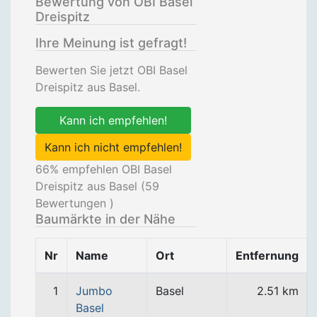
Bewertung von OBI Basel
Dreispitz
Ihre Meinung ist gefragt!
Bewerten Sie jetzt OBI Basel
Dreispitz aus Basel.
Kann ich empfehlen!
Kann ich nicht empfehlen!
66
% empfehlen OBI Basel
Dreispitz aus Basel (
59
Bewertungen )
Baumärkte in der Nähe
Nr
Name
Ort
Entfernung
1
Jumbo
Basel
2.51 km
Basel