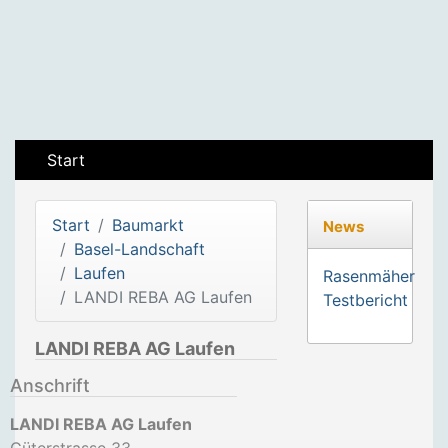
Start
Start
Baumarkt
News
Basel-Landschaft
Laufen
Rasenmäher
LANDI REBA AG Laufen
Testbericht
LANDI REBA AG Laufen
Anschrift
LANDI REBA AG Laufen