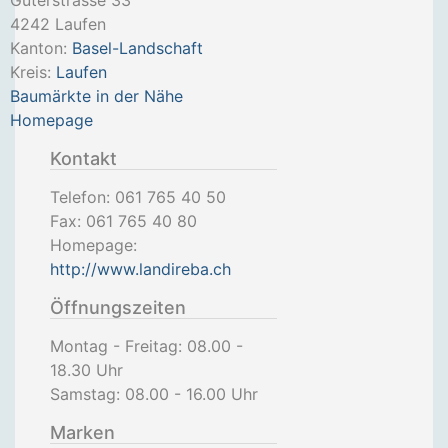
Güterstrasse 33
4242
Laufen
Kanton:
Basel-Landschaft
Kreis:
Laufen
Baumärkte in der Nähe
Homepage
Kontakt
Telefon:
061 765 40 50
Fax:
061 765 40 80
Homepage:
http://www.landireba.ch
Öffnungszeiten
Montag - Freitag: 08.00 -
18.30 Uhr
Samstag: 08.00 - 16.00 Uhr
Marken